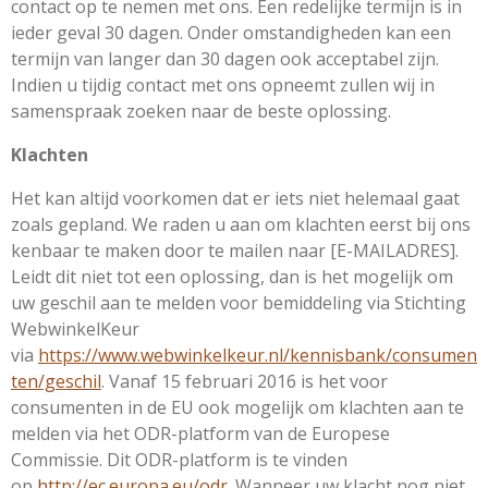
contact op te nemen met ons. Een redelijke termijn is in
ieder geval 30 dagen. Onder omstandigheden kan een
termijn van langer dan 30 dagen ook acceptabel zijn.
Indien u tijdig contact met ons opneemt zullen wij in
samenspraak zoeken naar de beste oplossing.
Klachten
Het kan altijd voorkomen dat er iets niet helemaal gaat
zoals gepland. We raden u aan om klachten eerst bij ons
kenbaar te maken door te mailen naar [E-MAILADRES].
Leidt dit niet tot een oplossing, dan is het mogelijk om
uw geschil aan te melden voor bemiddeling via Stichting
WebwinkelKeur
via
https://www.webwinkelkeur.nl/kennisbank/consumen
ten/geschil
. Vanaf 15 februari 2016 is het voor
consumenten in de EU ook mogelijk om klachten aan te
melden via het ODR-platform van de Europese
Commissie. Dit ODR-platform is te vinden
op
http://ec.europa.eu/odr
. Wanneer uw klacht nog niet