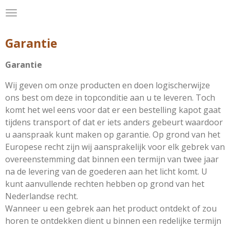
.
Ga
direct
naar
Garantie
de
hoofdinhoud
Garantie
Wij geven om onze producten en doen logischerwijze
ons best om deze in topconditie aan u te leveren. Toch
komt het wel eens voor dat er een bestelling kapot gaat
tijdens transport of dat er iets anders gebeurt waardoor
u aanspraak kunt maken op garantie. Op grond van het
Europese recht zijn wij aansprakelijk voor elk gebrek van
overeenstemming dat binnen een termijn van twee jaar
na de levering van de goederen aan het licht komt. U
kunt aanvullende rechten hebben op grond van het
Nederlandse recht.
Wanneer u een gebrek aan het product ontdekt of zou
horen te ontdekken dient u binnen een redelijke termijn